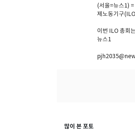
(서울=뉴스1) 
제노동기구(ILO
이번 ILO 총회
뉴스1
pjh2035@new
많이 본 포토