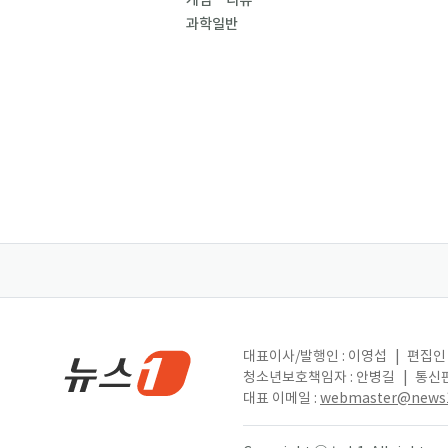
게임ㆍ리뷰
과학일반
대표이사/발행인 : 이영섭
|
편집인 
청소년보호책임자 : 안병길
|
통신판
대표 이메일 :
webmaster@news1