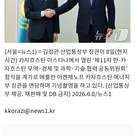
(서울=뉴스1) = 김정관 산업통상부 장관이 8일(현지
시간) 카자흐스탄 아스타나에서 열린 ‘제11차 한-카
자흐스탄 무역·경제 및 과학·기술 협력 공동위원회’
참석을 계기로 에를란 아켄제노프 카자흐스탄 에너지
부 장관을 면담하며 기념촬영을 하고 있다. (산업통상
부 제공. 재판매 및 DB 금지) 2026.6.8/뉴스1
kkorazi@news1.kr