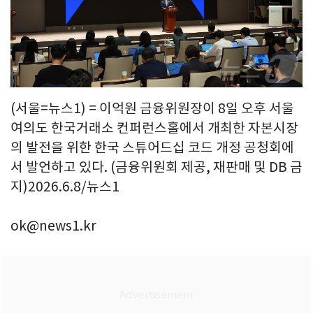
(서울=뉴스1) = 이억원 금융위원장이 8일 오후 서울
여의도 한국거래소 컨퍼런스홀에서 개최한 자본시장
의 발전을 위한 한국 스튜어드십 코드 개정 공청회에
서 발언하고 있다. (금융위원회 제공, 재판매 및 DB 금
지)2026.6.8/뉴스1
ok@news1.kr