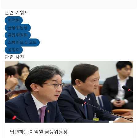
관련 키워드
이억원
금융위원장
금융위원회
스튜어드십 코드
공청회
관련 사진
답변하는 이억원 금융위원장