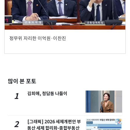
정무위 자리한 이억원·이찬진
많이 본 포토
김희애, 청담동 나들이
1
[그래픽] 2026 세제개편안 부
2
동산 세제 합리화-종합부동산