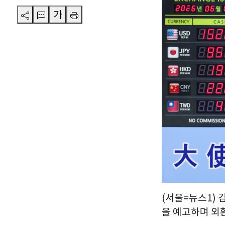
가
(서울=뉴스1) 
을 예고하며 외