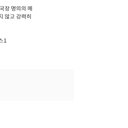
국장 명의의 메
지 않고 강력히
스1