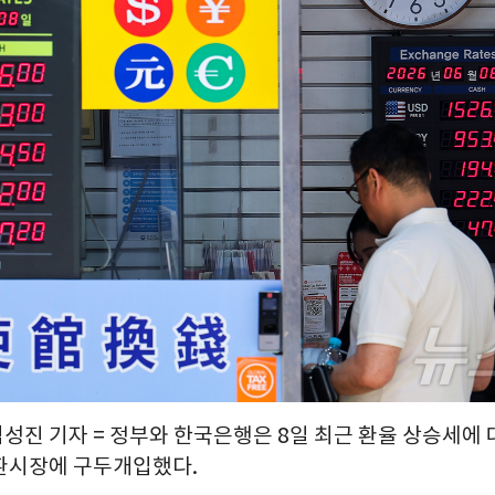
김성진 기자 = 정부와 한국은행은 8일 최근 환율 상승세에
환시장에 구두개입했다.