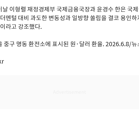
이날 이형렬 재정경제부 국제금융국장과 윤경수 한은 국제
펀더멘털 대비 과도한 변동성과 일방향 쏠림을 결코 용인하
"이라고 강조했다.
 중구 명동 환전소에 표시된 원·달러 환율. 2026.6.8/뉴
kr