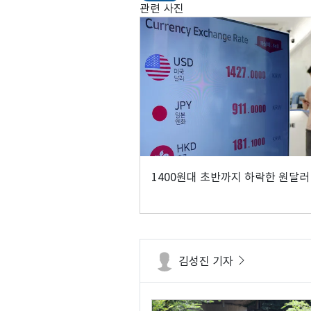
관련 사진
1400원대 초반까지 하락한 원달러
김성진 기자