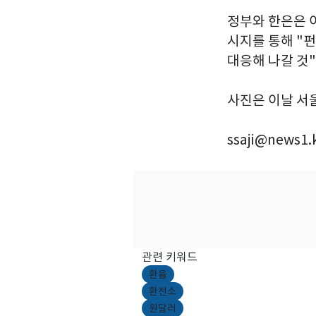
정부와 한은은 
시지를 통해 "
대응해 나갈 것
사진은 이날 서울
ssaji@news1.
관련 키워드
환율
환전소
원달러