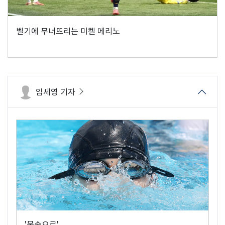
벨기에 무너뜨리는 미켈 메리노
임세영 기자
'물속으로'