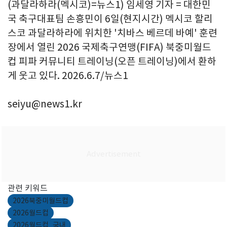
(과달라하라(멕시코)=뉴스1) 임세영 기자 = 대한민
국 축구대표팀 손흥민이 6일(현지시간) 멕시코 할리
스코 과달라하라에 위치한 '치바스 베르데 바예' 훈련
장에서 열린 2026 국제축구연맹(FIFA) 북중미월드
컵 피파 커뮤니티 트레이닝(오픈 트레이닝)에서 환하
게 웃고 있다. 2026.6.7/뉴스1
seiyu@news1.kr
관련 키워드
2026북중미월드컵
2026월드컵
2026월드컵_국내