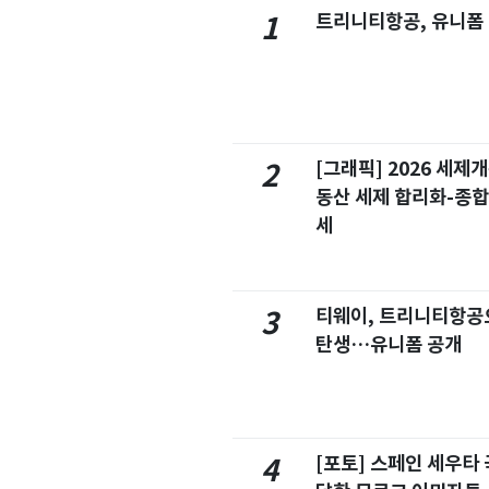
트리니티항공, 유니폼
1
[그래픽] 2026 세제
2
동산 세제 합리화-종
세
티웨이, 트리니티항공
3
탄생…유니폼 공개
[포토] 스페인 세우타 
4