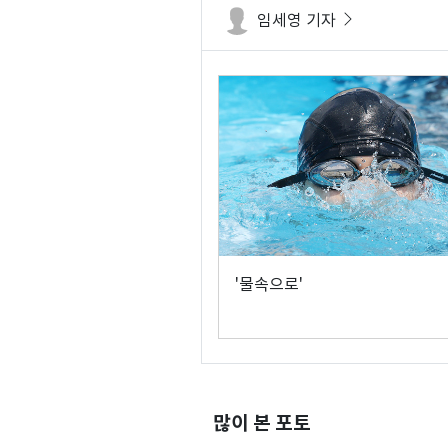
임세영 기자
'물속으로'
많이 본 포토