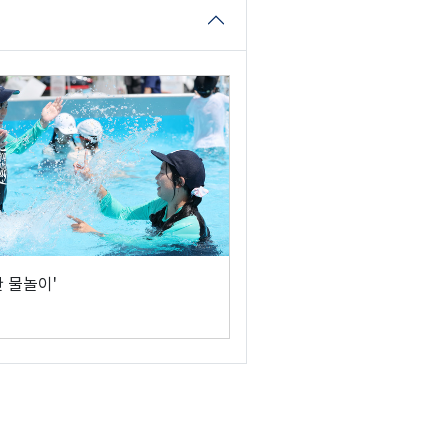
한 물놀이'