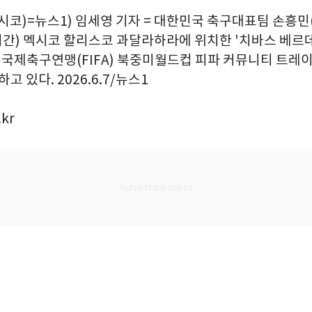
시코)=뉴스1) 임세영 기자 = 대한민국 축구대표팀 손흥민
시간) 멕시코 할리스코 과달라하라에 위치한 '치바스 베르데
6 국제축구연맹(FIFA) 북중미월드컵 피파 커뮤니티 트레
고 있다. 2026.6.7/뉴스1
kr