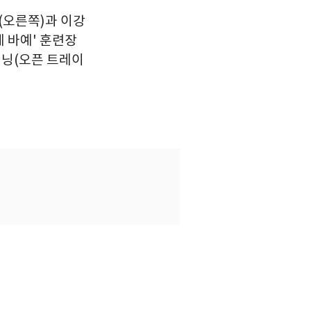
(오른쪽)과 이강
 바예' 훈련장
이닝(오픈 트레이