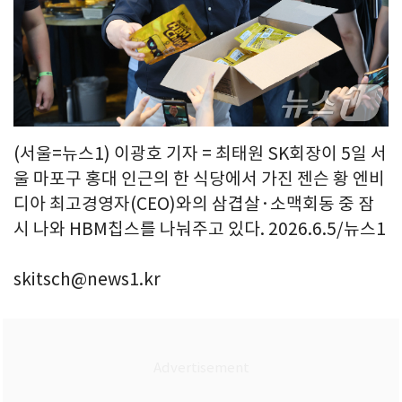
(서울=뉴스1) 이광호 기자 = 최태원 SK회장이 5일 서
울 마포구 홍대 인근의 한 식당에서 가진 젠슨 황 엔비
디아 최고경영자(CEO)와의 삼겹살·소맥회동 중 잠
시 나와 HBM칩스를 나눠주고 있다. 2026.6.5/뉴스1
skitsch@news1.kr