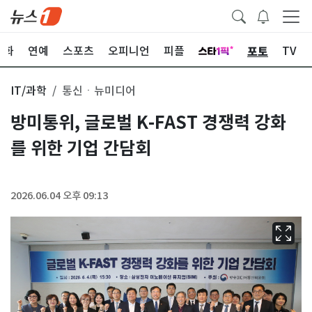
포토
문화
연예
스포츠
오피니언
피플
TV
IT/과학
통신ㆍ뉴미디어
방미통위, 글로벌 K-FAST 경쟁력 강화
를 위한 기업 간담회
2026.06.04 오후 09:13