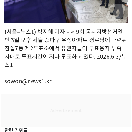
(서울=뉴스1) 박지혜 기자 = 제9회 동시지방선거일
인 3일 오후 서울 송파구 우성아파트 경로당에 마련된
잠실7동 제2투표소에서 유권자들이 투표용지 부족
사태로 투표시간이 지나 투표하고 있다. 2026.6.3/뉴
스1
sowon@news1.kr
관련 키워드