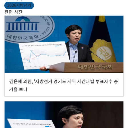
2026지방선거
관련 사진
김은혜 의원, '지방선거 경기도 지역 시간대별 투표자수 증
가율 보니'