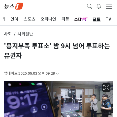
포토
문화
연예
스포츠
오피니언
피플
TV
사회
사회일반
'용지부족 투표소' 밤 9시 넘어 투표하는
유권자
업데이트 2026.06.03 오후 09:29