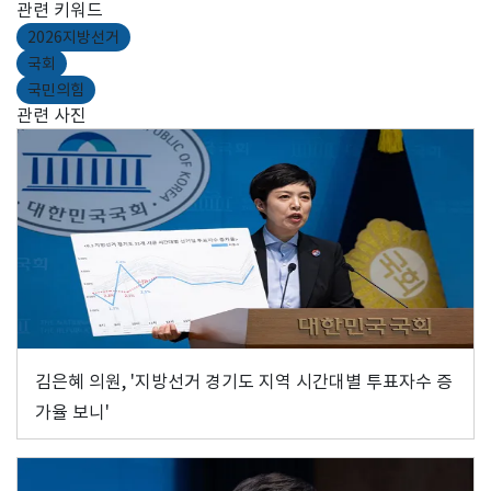
관련 키워드
2026지방선거
국회
국민의힘
관련 사진
김은혜 의원, '지방선거 경기도 지역 시간대별 투표자수 증
가율 보니'