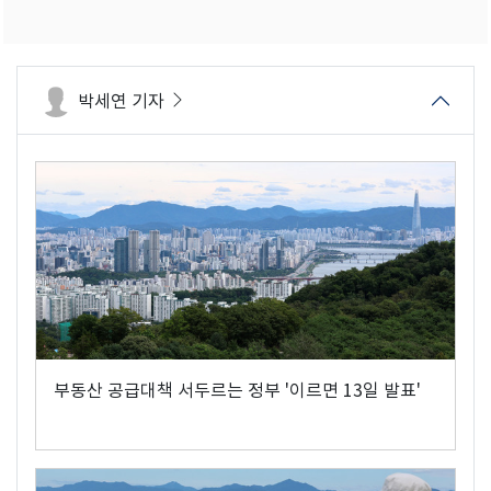
박세연 기자
부동산 공급대책 서두르는 정부 '이르면 13일 발표'