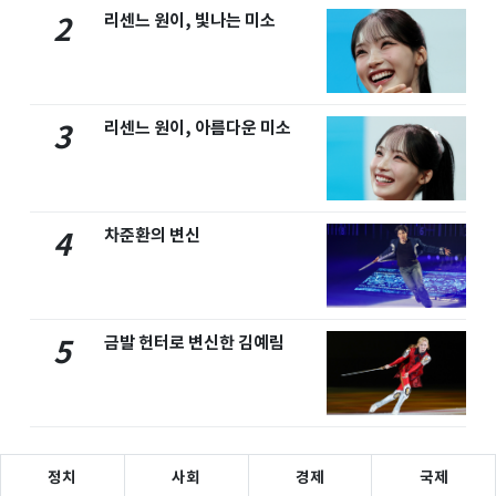
리센느 원이, 빛나는 미소
2
리센느 원이, 아름다운 미소
3
차준환의 변신
4
금발 헌터로 변신한 김예림
5
정치
사회
경제
국제