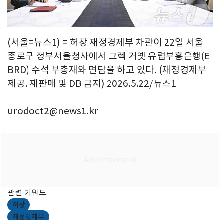
(서울=뉴스1) = 허장 재정경제부 차관이 22일 서울
종로구 정부서울청사에서 그렉 거옛 유럽부흥은행(E
BRD) 수석 부총재와 면담을 하고 있다. (재정경제부
제공. 재판매 및 DB 금지) 2026.5.22/뉴스1
urodoct2@news1.kr
관련 키워드
허장
재정경제부