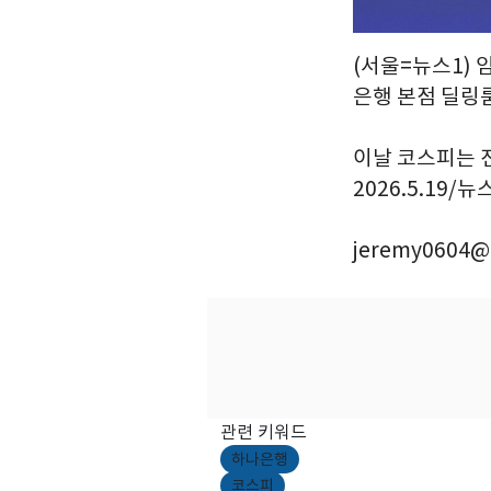
(서울=뉴스1) 
은행 본점 딜링
이날 코스피는 전 
2026.5.19/뉴
jeremy0604@
관련 키워드
하나은행
코스피