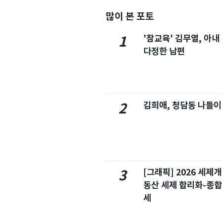
많이 본 포토
'참교육' 김무열, 아내
1
다정한 남편
김희애, 청담동 나들이
2
[그래픽] 2026 세제
3
동산 세제 합리화-종
세