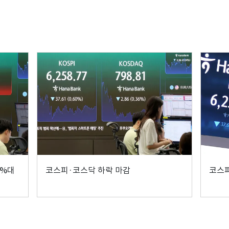
4%대
코스피·코스닥 하락 마감
코스피