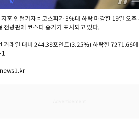
임지훈 인턴기자 = 코스피가 3%대 하락 마감한 19일 오후
룸 전광판에 코스피 종가가 표시되고 있다.
거래일 대비 244.38포인트(3.25%) 하락한 7271.66
스1
news1.kr