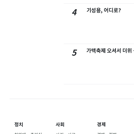
기성용, 어디로?
4
가맥축제 오셔서 더위
5
정치
사회
경제