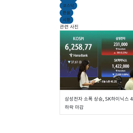
코스닥
환율
시황
관련 사진
삼성전자 소폭 상승, SK하이닉스 
하락 마감