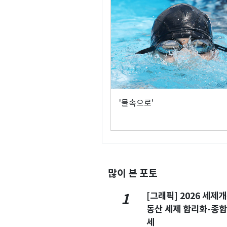
'물속으로'
많이 본 포토
[그래픽] 2026 세제
1
동산 세제 합리화-종
세