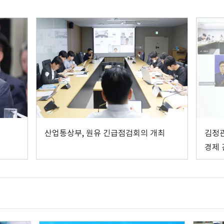
산업통상부, 원유 긴급점검회의 개최
김정관
경제 