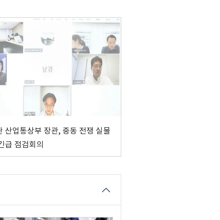
 산업통상부 장관, 중동 전쟁 실물
긴급 점검회의