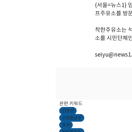
(서울=뉴스1) 
프주유소를 방문
착한주유소는 석
소를 시민단체인 
seiyu@news1.
관련 키워드
김정관
산업통상부
장관