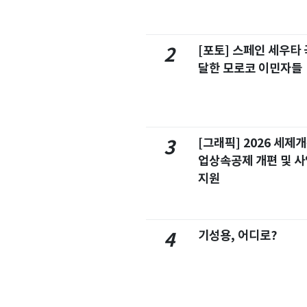
[포토] 스페인 세우타 
2
달한 모로코 이민자들
[그래픽] 2026 세제
3
업상속공제 개편 및 
지원
기성용, 어디로?
4