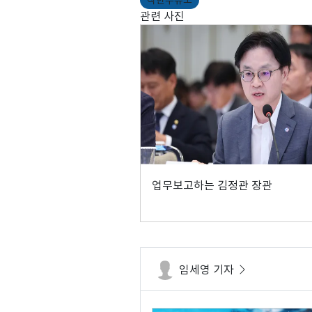
착한주유소
관련 사진
업무보고하는 김정관 장관
임세영 기자