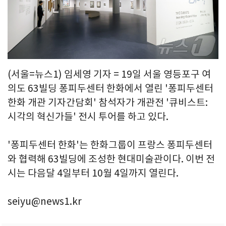
(서울=뉴스1) 임세영 기자 = 19일 서울 영등포구 여
의도 63빌딩 퐁피두센터 한화에서 열린 '퐁피두센터
한화 개관 기자간담회' 참석자가 개관전 '큐비스트:
시각의 혁신가들' 전시 투어를 하고 있다.
'퐁피두센터 한화'는 한화그룹이 프랑스 퐁피두센터
와 협력해 63빌딩에 조성한 현대미술관이다. 이번 전
시는 다음달 4일부터 10월 4일까지 열린다.
seiyu@news1.kr