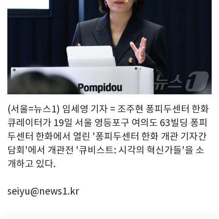
(서울=뉴스1) 임세영 기자 = 조주현 퐁피두센터 한화
큐레이터가 19일 서울 영등포구 여의도 63빌딩 퐁피
두센터 한화에서 열린 '퐁피두센터 한화 개관 기자간
담회'에서 개관전 '큐비스트: 시각의 혁신가들'을 소
개하고 있다.
seiyu@news1.kr