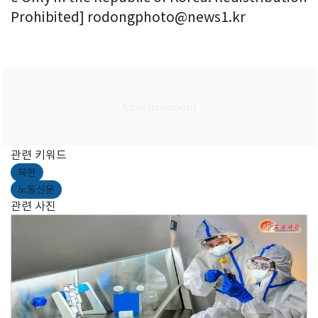
Prohibited] rodongphoto@news1.kr
관련 키워드
북한
노동신문
관련 사진