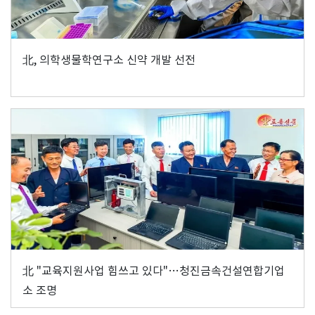
北, 의학생물학연구소 신약 개발 선전
北 "교육지원사업 힘쓰고 있다"…청진금속건설연합기업
소 조명