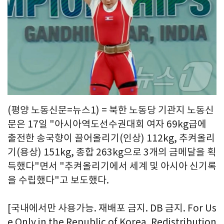
(평양 노동신문=뉴스1) = 북한 노동당 기관지 노동신
문은 17일 "아시아역도선수권대회 여자 69kg급에
출전한 송국향이 끌어올리기(인상) 112kg, 추켜올리
기(용상) 151kg, 종합 263kg으로 3개의 금메달을 획
득했다"면서 "추켜올리기에서 세계 및 아시아 신기록
을 수립했다"고 보도했다.
[국내에서만 사용가능. 재배포 금지. DB 금지. For Us
e Only in the Republic of Korea. Redistribution