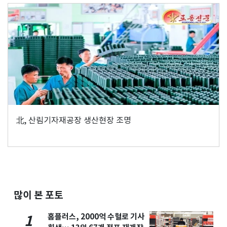
北, 산림기자재공장 생산현장 조명
많이 본 포토
홈플러스, 2000억 수혈로 기사
1