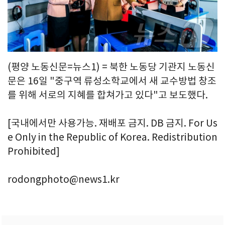
(평양 노동신문=뉴스1) = 북한 노동당 기관지 노동신
문은 16일 "중구역 류성소학교에서 새 교수방법 창조
를 위해 서로의 지혜를 합쳐가고 있다"고 보도했다.
[국내에서만 사용가능. 재배포 금지. DB 금지. For Us
e Only in the Republic of Korea. Redistribution
Prohibited]
rodongphoto@news1.kr