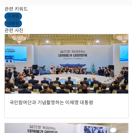
관련 키워드
이재명
대통령
관련 사진
국민참여단과 기념촬영하는 이재명 대통령