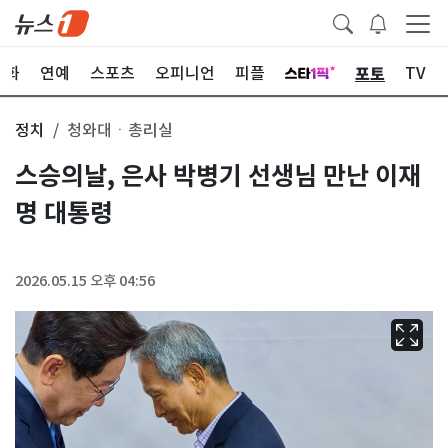
포토
문화
연예
스포츠
오피니언
피플
TV
정치
청와대ㆍ총리실
스승의날, 은사 박병기 선생님 만난 이재
명 대통령
2026.05.15 오후 04:56