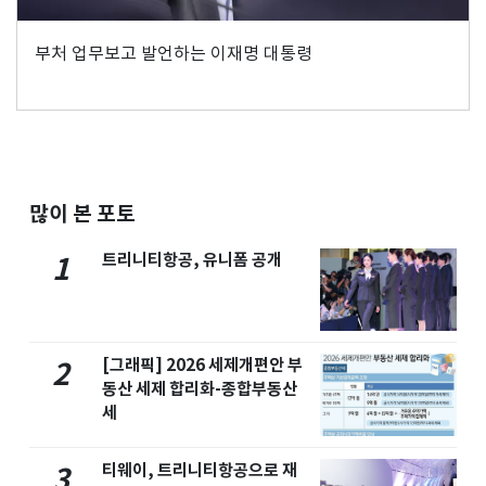
부처 업무보고 발언하는 이재명 대통령
많이 본 포토
트리니티항공, 유니폼 공개
1
[그래픽] 2026 세제개편안 부
2
동산 세제 합리화-종합부동산
세
티웨이, 트리니티항공으로 재
3