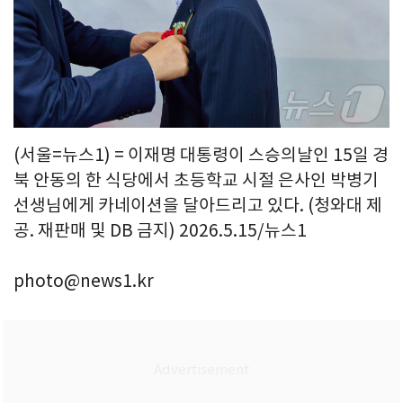
(서울=뉴스1) = 이재명 대통령이 스승의날인 15일 경
북 안동의 한 식당에서 초등학교 시절 은사인 박병기
선생님에게 카네이션을 달아드리고 있다. (청와대 제
공. 재판매 및 DB 금지) 2026.5.15/뉴스1
photo@news1.kr