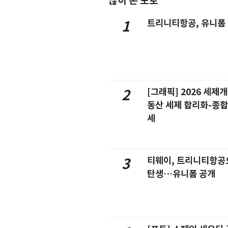
많이 본 포토
트리니티항공, 유니폼
1
[그래픽] 2026 세제
2
동산 세제 합리화-종
세
티웨이, 트리니티항공
3
탄생…유니폼 공개