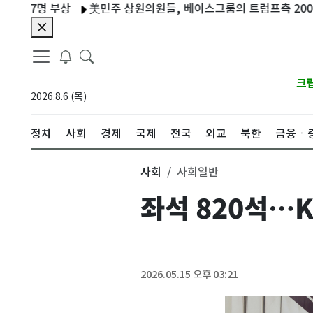
7명 부상
美민주 상원의원들, 베이스그룹의 트럼프측 200만달러 
크
2026.8.6 (목)
정치
사회
경제
국제
전국
외교
북한
금융ㆍ
사회
사회일반
좌석 820석…K
2026.05.15 오후 03:21