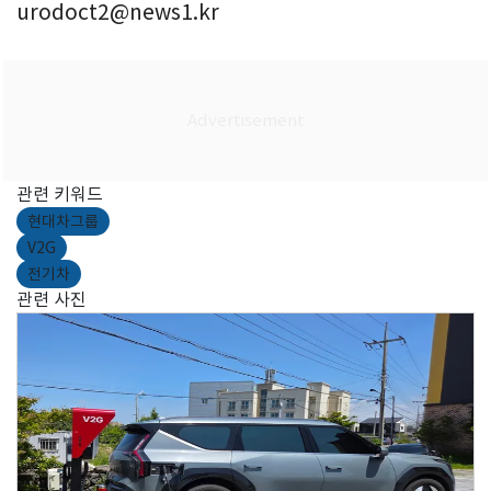
urodoct2@news1.kr
관련 키워드
현대차그룹
V2G
전기차
관련 사진