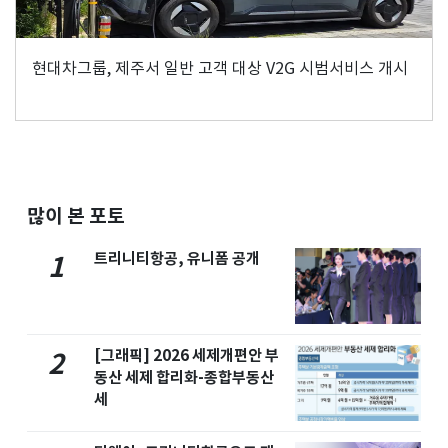
현대차그룹, 제주서 일반 고객 대상 V2G 시범서비스 개시
많이 본 포토
트리니티항공, 유니폼 공개
1
[그래픽] 2026 세제개편안 부
2
동산 세제 합리화-종합부동산
세