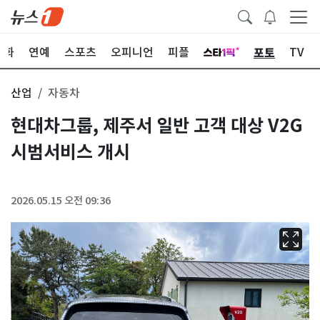
포토
문화
연예
스포츠
오피니언
피플
TV
산업
자동차
현대차그룹, 제주서 일반 고객 대상 V2G
시범서비스 개시
2026.05.15 오전 09:36