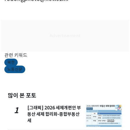
관련 키워드
북한
노동신문
많이 본 포토
[그래픽] 2026 세제개편안 부
1
동산 세제 합리화-종합부동산
세