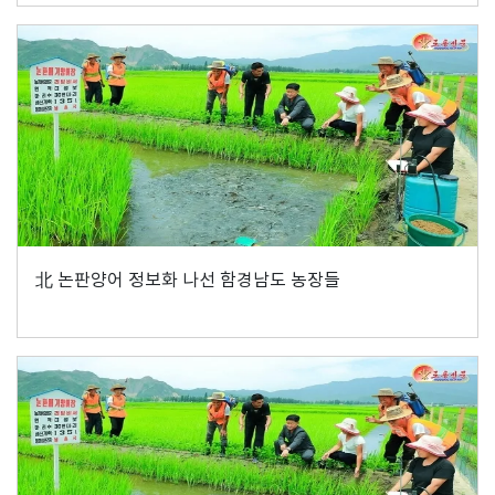
北 논판양어 정보화 나선 함경남도 농장들