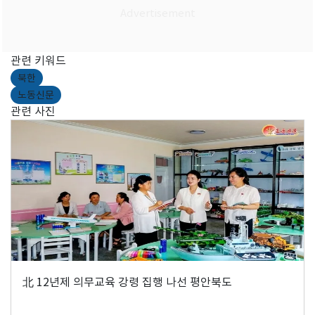
관련 키워드
북한
노동신문
관련 사진
北 12년제 의무교육 강령 집행 나선 평안북도