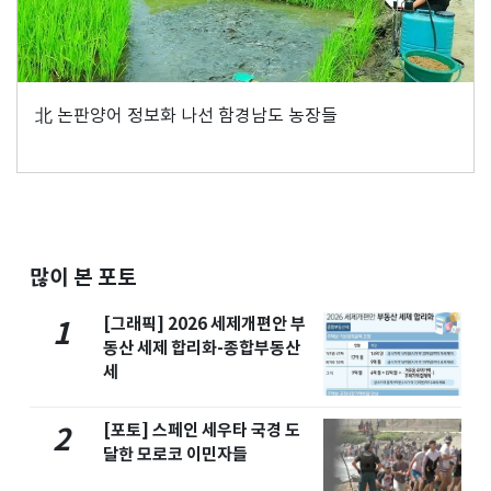
北 논판양어 정보화 나선 함경남도 농장들
많이 본 포토
[그래픽] 2026 세제개편안 부
1
동산 세제 합리화-종합부동산
세
[포토] 스페인 세우타 국경 도
2
달한 모로코 이민자들