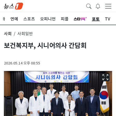
포토
문화
연예
스포츠
오피니언
피플
TV
사회
사회일반
보건복지부, 시니어의사 간담회
2026.05.14 오후 08:55