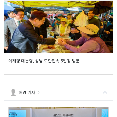
이재명 대통령, 성남 모란민속 5일장 방문
허경 기자