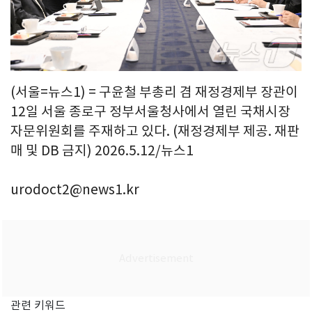
(서울=뉴스1) = 구윤철 부총리 겸 재정경제부 장관이
12일 서울 종로구 정부서울청사에서 열린 국채시장
자문위원회를 주재하고 있다. (재정경제부 제공. 재판
매 및 DB 금지) 2026.5.12/뉴스1
urodoct2@news1.kr
관련 키워드