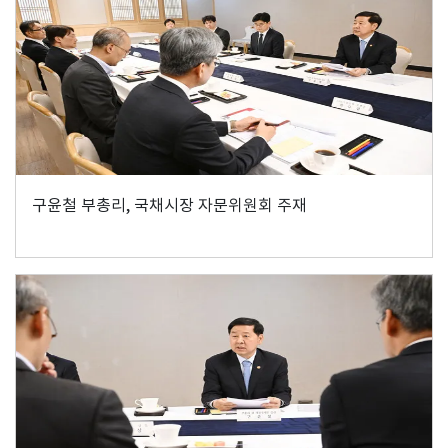
구윤철 부총리, 국채시장 자문위원회 주재