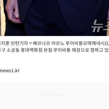
임지훈 인턴기자 = 베르나르 아르노 루이비통모에헤네시(LV
중구 소공동 롯데백화점 본점 루이비통 매장으로 향하고 있다. 
news1.kr