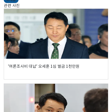
관련 사진
'여론조사비 대납' 오세훈 1심 벌금 1천만원