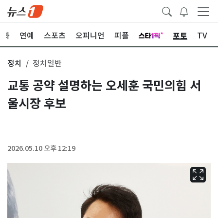
포토
문화
연예
스포츠
오피니언
피플
TV
정치
정치일반
교통 공약 설명하는 오세훈 국민의힘 서
울시장 후보
2026.05.10 오후 12:19