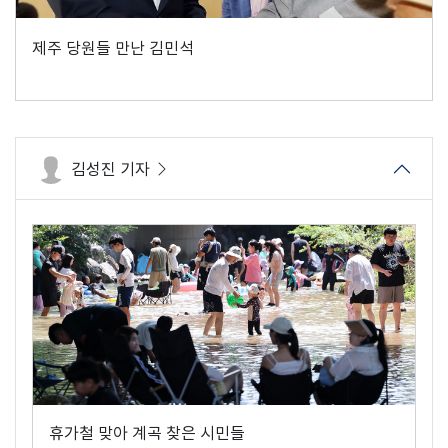
제주 당원들 만난 김민석
김성진 기자
휴가철 맞아 계곡 찾은 시민들