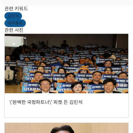
관련 키워드
김민석
국무총리
관련 사진
\'완벽한 국정파트너\' 피켓 든 김민석