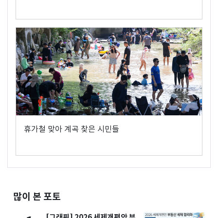
휴가철 맞아 계곡 찾은 시민들
많이 본 포토
[그래픽] 2026 세제개편안 부