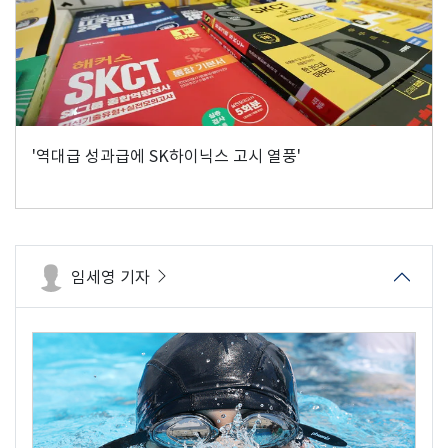
'역대급 성과급에 SK하이닉스 고시 열풍'
임세영 기자