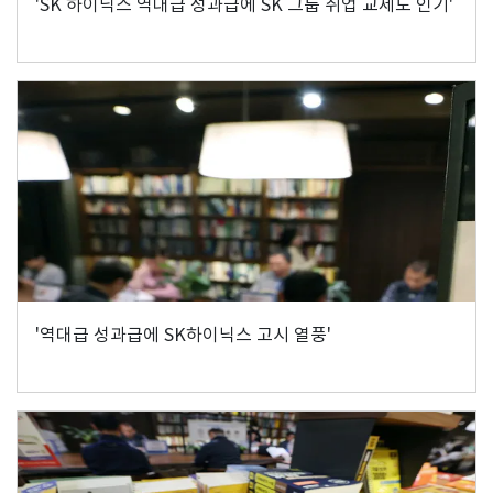
'SK 하이닉스 역대급 성과급에 SK 그룹 취업 교제도 인기'
'역대급 성과급에 SK하이닉스 고시 열풍'