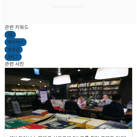
관련 키워드
SK
하이닉스
성과급
SKCT
관련 사진