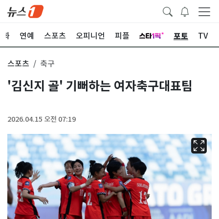
포토
문화
연예
스포츠
오피니언
피플
TV
스포츠
축구
'김신지 골' 기뻐하는 여자축구대표팀
2026.04.15 오전 07:19