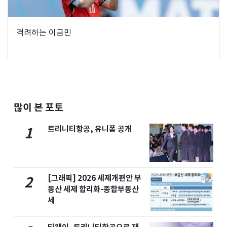
격려하는 이금민
많이 본 포토
트리니티항공, 유니폼 공개
1
[그래픽] 2026 세제개편안 부
2
동산 세제 합리화-종합부동산
세