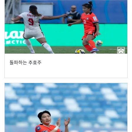
돌파하는 추효주