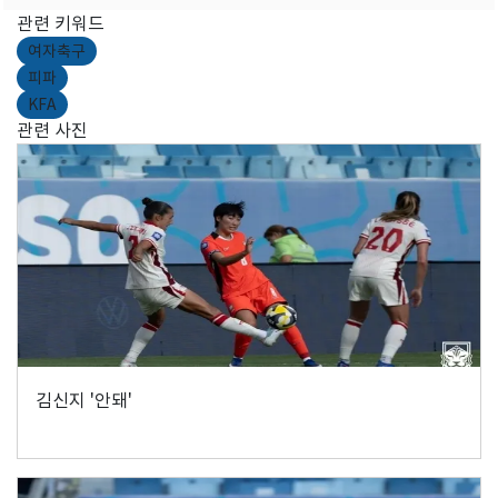
관련 키워드
여자축구
피파
KFA
관련 사진
김신지 '안돼'