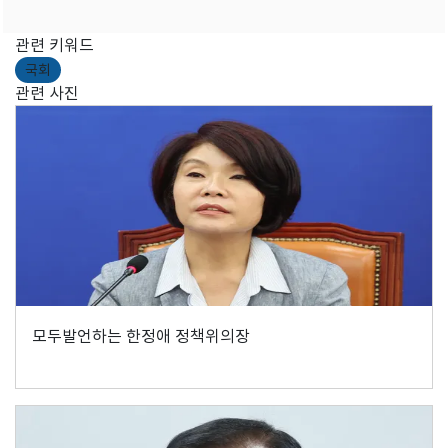
관련 키워드
국회
관련 사진
모두발언하는 한정애 정책위의장