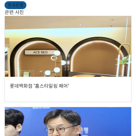
한국은행
관련 사진
롯데백화점 '홈스타일링 페어'