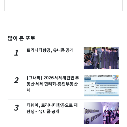
많이 본 포토
트리니티항공, 유니폼 공개
1
[그래픽] 2026 세제개편안 부
2
동산 세제 합리화-종합부동산
세
티웨이, 트리니티항공으로 재
3
탄생…유니폼 공개