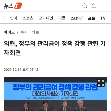
포토
문화
연예
스포츠
오피니언
피플
TV
바이오
복지ㆍ의료
의협, 정부의 관리급여 정책 강행 관련 기
자회견
2025.12.15 오후 07:45