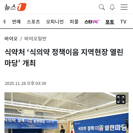
포토
문화
연예
스포츠
오피니언
피플
TV
바이오
바이오일반
식약처 ‘식의약 정책이음 지역현장 열린
마당’ 개최
2025.11.28 오후 03:39