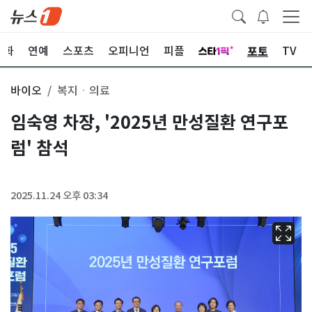
포토
문화
연예
스포츠
오피니언
피플
TV
바이오
복지ㆍ의료
임숙영 차장, '2025년 만성질환 연구포
럼' 참석
2025.11.24 오후 03:34