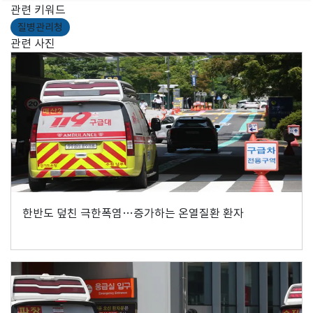
관련 키워드
질병관리청
관련 사진
한반도 덮친 극한폭염…증가하는 온열질환 환자