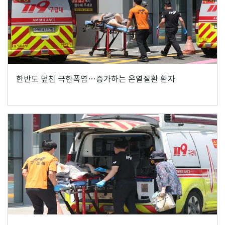
한반도 덮친 극한폭염…증가하는 온열질환 환자