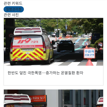
관련 키워드
질병관리청
관련 사진
한반도 덮친 극한폭염…증가하는 온열질환 환자