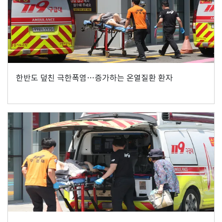
한반도 덮친 극한폭염…증가하는 온열질환 환자