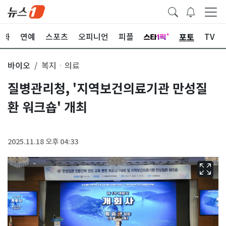
포토
문화
연예
스포츠
오피니언
피플
TV
바이오
복지ㆍ의료
질병관리청, '지역보건의료기관 만성질
환 워크숍' 개최
2025.11.18 오후 04:33