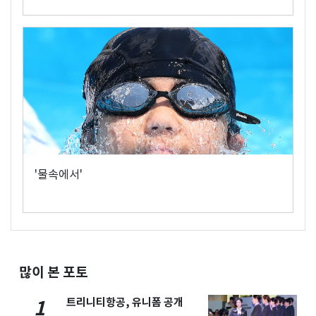
'물속에서'
많이 본 포토
트리니티항공, 유니폼 공개
1