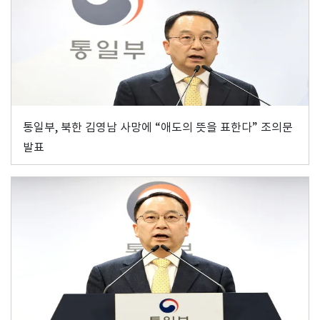
통일부, 북한 김영남 사망에 “애도의 뜻을 표한다” 조의문
발표