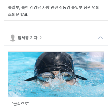
통일부, 북한 김영남 사망 관련 정동영 통일부 장관 명의
조의문 발표
임세영 기자
'물속으로'