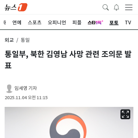
포토
문화
연예
스포츠
오피니언
피플
TV
외교
통일
통일부, 북한 김영남 사망 관련 조의문 발
표
임세영 기자
2025.11.04 오전 11:15