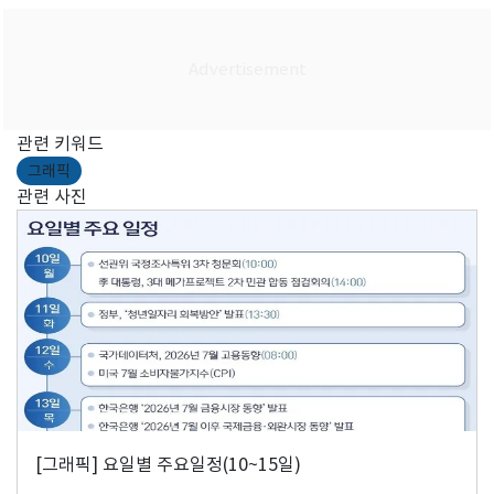
관련 키워드
그래픽
관련 사진
[그래픽] 요일별 주요일정(10~15일)