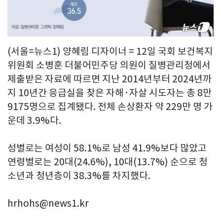
(서울=뉴스1) 양혜림 디자이너 = 12일 국회 보건복지
위원회 소병훈 더불어민주당 의원이 질병관리청에서
제출받은 자료에 따르면 지난 2014년부터 2024년까
지 10년간 응급실을 찾은 자해·자살 시도자는 총 8만
9175명으로 집계됐다. 전체 손상환자 약 229만 명 가
운데 3.9%다.
성별로는 여성이 58.1%로 남성 41.9%보다 많았고
연령별로는 20대(24.6%), 10대(13.7%) 순으로 청
소년과 청년층이 38.3%를 차지했다.
hrhohs@news1.kr