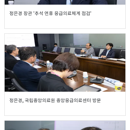
정은경 장관 '추석 연휴 응급의료체계 점검'
정은경, 국립중앙의료원 중앙응급의료센터 방문