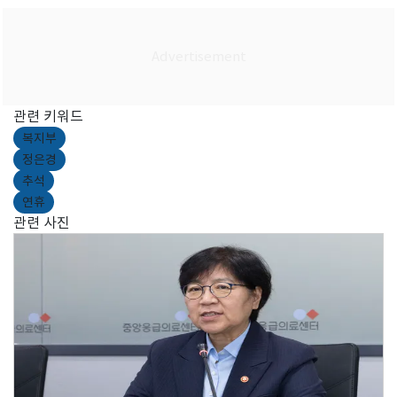
관련 키워드
복지부
정은경
추석
연휴
관련 사진