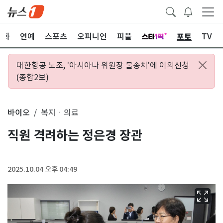
포토
문화
연예
스포츠
오피니언
피플
TV
대한항공 노조, '아시아나 위원장 불송치'에 이의신청
(종합2보)
바이오
복지ㆍ의료
직원 격려하는 정은경 장관
2025.10.04 오후 04:49