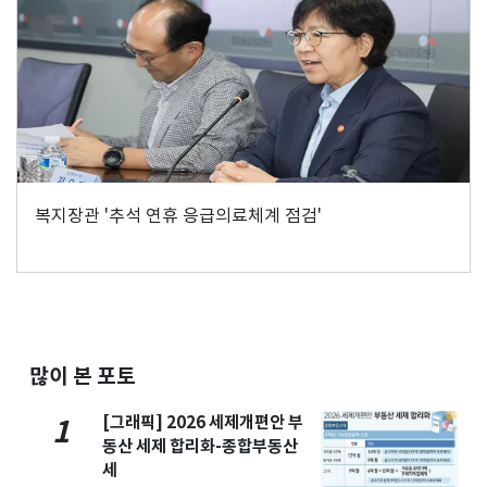
복지장관 '추석 연휴 응급의료체계 점검'
많이 본 포토
[그래픽] 2026 세제개편안 부
1
동산 세제 합리화-종합부동산
세