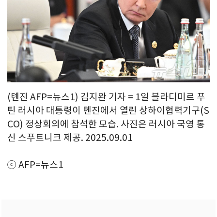
(톈진 AFP=뉴스1) 김지완 기자 = 1일 블라디미르 푸
틴 러시아 대통령이 톈진에서 열린 상하이협력기구(S
CO) 정상회의에 참석한 모습. 사진은 러시아 국영 통
신 스푸트니크 제공. 2025.09.01
ⓒ AFP=뉴스1