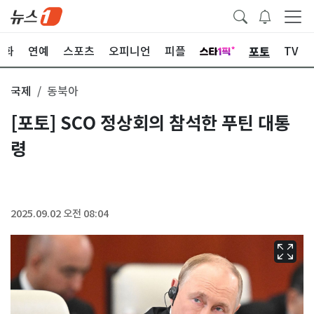
포토
문화
연예
스포츠
오피니언
피플
TV
국제
동북아
[포토] SCO 정상회의 참석한 푸틴 대통
령
2025.09.02 오전 08:04