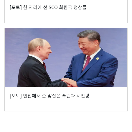
[포토] 한 자리에 선 SCO 회원국 정상들
[포토] 톈진에서 손 맞잡은 푸틴과 시진핑