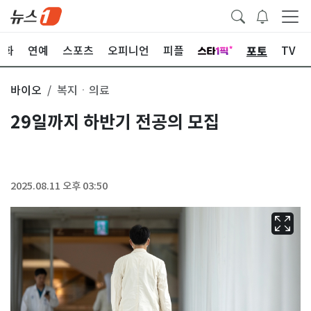
포토
문화
연예
스포츠
오피니언
피플
TV
바이오
복지ㆍ의료
29일까지 하반기 전공의 모집
2025.08.11 오후 03:50