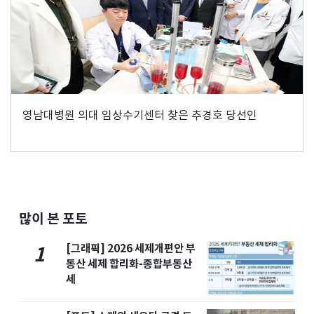
영남대병원 의대 임상수기센터 찾은 추경호 당선인
많이 본 포토
[그래픽] 2026 세제개편안 부
1
동산 세제 합리화-종합부동산
세