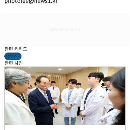
photolee@news1.kr
관련 키워드
전공의
관련 사진