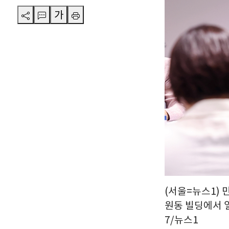
가
(서울=뉴스1) 
원동 빌딩에서 열
7/뉴스1