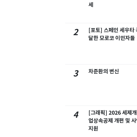
세
[포토] 스페인 세우타 
2
달한 모로코 이민자들
차준환의 변신
3
[그래픽] 2026 세제
4
업상속공제 개편 및 
지원