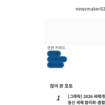
newsmaker82
관련 키워드
정은경
보건복지부
환자단체
많이 본 포토
[그래픽] 2026 세제
1
동산 세제 합리화-종