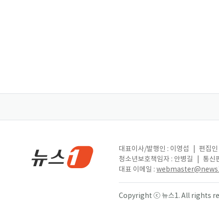
대표이사/발행인 : 이영섭
|
편집인 
청소년보호책임자 : 안병길
|
통신판
대표 이메일 :
webmaster@news1
Copyright ⓒ 뉴스1. All right