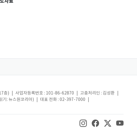
도자료
17층)
|
사업자등록번호 : 101-86-62870
|
고충처리인 : 김성환
|
(읽기: 뉴스원코리아)
|
대표 전화 : 02-397-7000
|