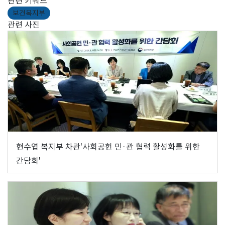
관련 키워드
보건복지부
관련 사진
현수엽 복지부 차관'사회공헌 민·관 협력 활성화를 위한
간담회'