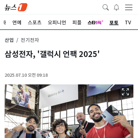
포토
문화
연예
스포츠
오피니언
피플
TV
산업
전기전자
삼성전자, '갤럭시 언팩 2025'
2025.07.10 오전 09:18