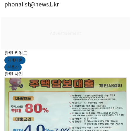
phonalist@news1.kr
관련 키워드
가계대출
부동산
관련 사진