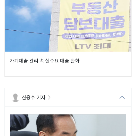
가계대출 관리 속 실수요 대출 완화
신웅수 기자