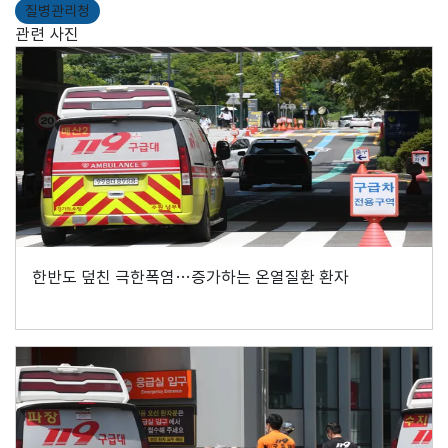
질병관리청
관련 사진
한반도 덮친 극한폭염…증가하는 온열질환 환자