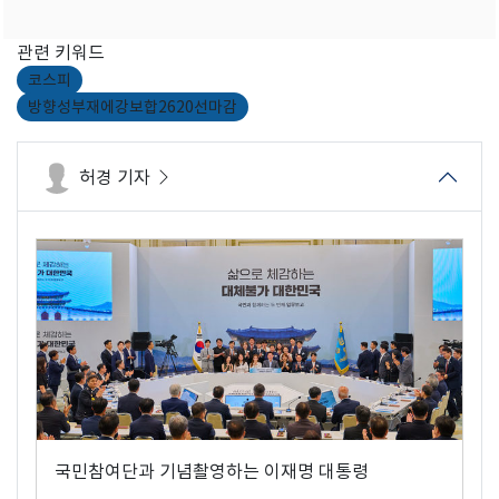
관련 키워드
코스피
방향성부재에강보합2620선마감
허경 기자
국민참여단과 기념촬영하는 이재명 대통령