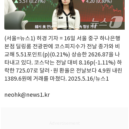
(서울=뉴스1) 허경 기자 = 16일 서울 중구 하나은행
본점 딜링룸 전광판에 코스피지수가 전날 종가와 비
교해 5.51포인트(p)(0.21%) 상승한 2626.87을 나
타내고 있다. 코스닥는 전날 대비 8.16p(-1.11%) 하
락한 725.07로 달러·원 환율은 전날보다 4.9원 내린
1389.6원에 거래를 마쳤다. 2025.5.16/뉴스1
neohk@news1.kr