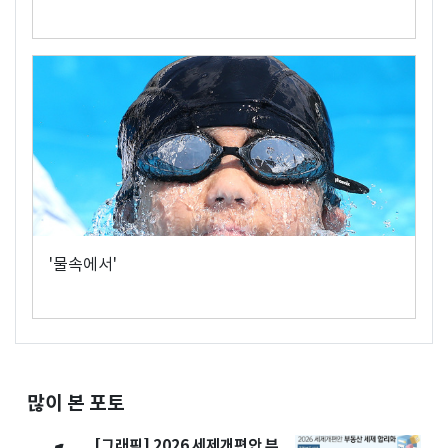
'물속에서'
많이 본 포토
[그래픽] 2026 세제개편안 부