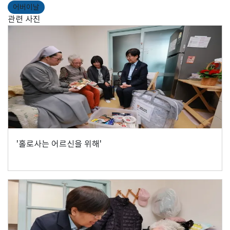
어버이날
관련 사진
'홀로사는 어르신을 위해'