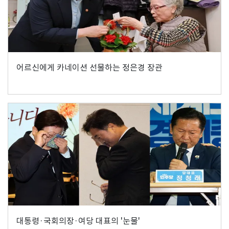
어르신에게 카네이션 선물하는 정은경 장관
대통령·국회의장·여당 대표의 '눈물'